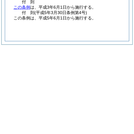
付
則
この条例
は、平成3年6月1日から施行する。
付
則
(平成5年3月30日
条例第4号)
この条例は、平成5年6月1日から施行する。