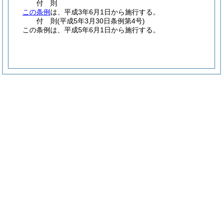
付
則
この条例
は、平成3年6月1日から施行する。
付
則
(平成5年3月30日
条例第4号)
この条例は、平成5年6月1日から施行する。