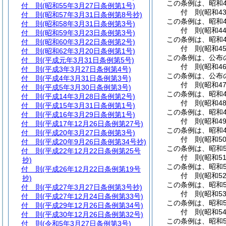
この条例は、昭和4
付 則
(昭和55年3月27日条例第1号)
付
則
(昭和4
付 則
(昭和57年3月31日条例第8号抄)
この条例は、昭和4
付 則
(昭和58年3月31日条例第3号)
付
則
(昭和4
付 則
(昭和59年3月23日条例第3号)
この条例は、昭和4
付 則
(昭和60年3月22日条例第2号)
付
則
(昭和4
付 則
(昭和62年3月20日条例第1号)
この条例は、公布
付 則
(平成元年3月31日条例第5号)
付
則
(昭和4
付 則
(平成3年3月27日条例第4号)
この条例は、公布
付 則
(平成4年3月31日条例第3号)
付
則
(昭和4
付 則
(平成5年3月30日条例第3号)
この条例は、昭和4
付 則
(平成14年3月28日条例第2号)
付
則
(昭和4
付 則
(平成15年3月31日条例第1号)
この条例は、昭和4
付 則
(平成16年3月29日条例第1号)
付
則
(昭和4
付 則
(平成17年12月26日条例第27号)
この条例は、昭和4
付 則
(平成20年3月27日条例第3号)
付
則
(昭和5
付 則
(平成20年9月26日条例第34号抄)
この条例は、昭和5
付 則
(平成22年12月22日条例第25号
付
則
(昭和5
抄)
この条例は、昭和5
付 則
(平成26年12月22日条例第19号
付
則
(昭和5
抄)
この条例は、昭和5
付 則
(平成27年3月27日条例第3号抄)
付
則
(昭和5
付 則
(平成27年12月24日条例第33号)
この条例は、昭和5
付 則
(平成29年12月26日条例第34号)
付
則
(昭和5
付 則
(平成30年12月26日条例第32号)
この条例は、昭和5
付 則
(令和5年3月27日条例第3号)