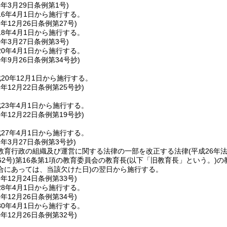
6年3月29日
条例第1号)
6年4月1日から施行する。
7年12月26日
条例第27号)
8年4月1日から施行する。
0年3月27日
条例第3号)
0年4月1日から施行する。
0年9月26日
条例第34号抄)
20年12月1日から施行する。
2年12月22日
条例第25号抄)
23年4月1日から施行する。
6年12月22日
条例第19号抄)
27年4月1日から施行する。
7年3月27日
条例第3号抄)
教育行政の組織及び運営に関する法律の一部を改正する法律
(平成26年法
2号)
第16条第1項の教育委員会の教育長
(以下「旧教育長」という。)
の
合にあっては、当該欠けた日)
の翌日から施行する。
7年12月24日
条例第33号)
8年4月1日から施行する。
9年12月26日
条例第34号)
0年4月1日から施行する。
0年12月26日
条例第32号)