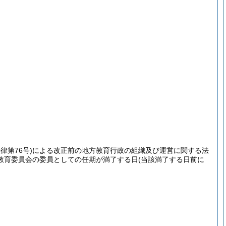
律第76号)
による改正前の地方教育行政の組織及び運営に関する法
教育委員会の委員としての任期が満了する日
(当該満了する日前に