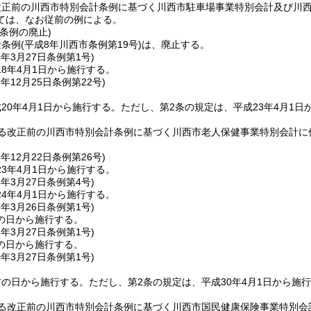
改正前の川西市特別会計条例に基づく川西市駐車場事業特別会計及び川西
ては、なお従前の例による。
条例の廃止)
金条例
(平成8年川西市条例第19号)
は、廃止する。
8年3月27日
条例第1号)
8年4月1日から施行する。
9年12月25日
条例第22号)
20年4月1日から施行する。
ただし、第2条の規定は、平成23年4月1日
る改正前の川西市特別会計条例に基づく川西市老人保健事業特別会計に
2年12月22日
条例第26号)
3年4月1日から施行する。
4年3月27日
条例第4号)
4年4月1日から施行する。
6年3月26日
条例第1号)
の日から施行する。
7年3月27日
条例第1号)
の日から施行する。
0年3月27日
条例第1号)
布の日から施行する。
ただし、第2条の規定は、平成30年4月1日から施
る改正前の川西市特別会計条例に基づく川西市国民健康保険事業特別会