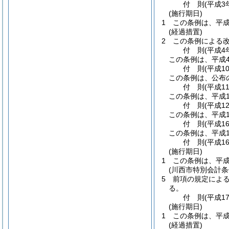
付
則
(平成3
(施行期日)
1
この条例は、平成
(経過措置)
2
この条例による
付
則
(平成4
この条例は、平成
付
則
(平成1
この条例は、公布
付
則
(平成1
この条例は、平成1
付
則
(平成1
この条例は、平成1
付
則
(平成1
この条例は、平成1
付
則
(平成1
(施行期日)
1
この条例は、平成
(川西市特別会計
5
前項の規定によ
る。
付
則
(平成1
(施行期日)
1
この条例は、平成
(経過措置)