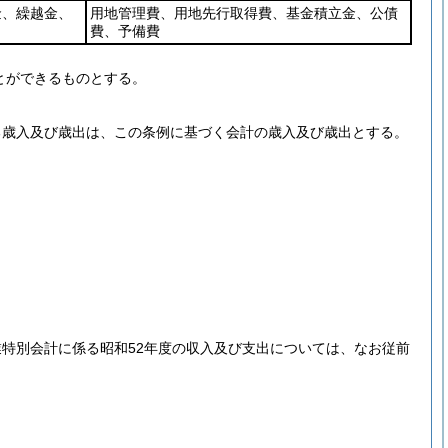
金、繰越金、
用地管理費、用地先行取得費、基金積立金、公債
費、予備費
とができるものとする。
る歳入及び歳出は、この条例に基づく会計の歳入及び歳出とする。
特別会計に係る昭和52年度の収入及び支出については、なお従前