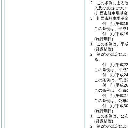
2
この条例による
入及び支出につい
(川西市駐車場基金
3
川西市駐車場基
付
則
(平成1
この条例は、平成1
付
則
(平成1
(施行期日)
1
この条例は、平成
(経過措置)
2
第2条の規定によ
る。
付
則
(平成2
この条例は、平成2
付
則
(平成2
この条例は、平成2
付
則
(平成2
この条例は、公布
付
則
(平成2
この条例は、公布
付
則
(平成3
(施行期日)
1
この条例は、公
(経過措置)
2
第2条の規定によ