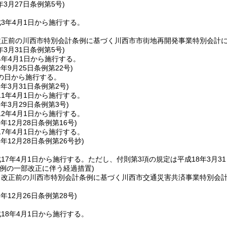
年3月27日
条例第5号)
3年4月1日から施行する。
改正前の川西市特別会計条例に基づく川西市市街地再開発事業特別会計に
年3月31日
条例第5号)
4年4月1日から施行する。
0年9月25日
条例第22号)
の日から施行する。
1年3月31日
条例第2号)
1年4月1日から施行する。
2年3月29日
条例第3号)
2年4月1日から施行する。
6年12月28日
条例第16号)
7年4月1日から施行する。
6年12月28日
条例第26号抄)
17年4月1日から施行する。
ただし、付則第3項の規定は平成18年3月3
条例の一部改正に伴う経過措置)
る改正前の川西市特別会計条例に基づく川西市交通災害共済事業特別会計
7年12月26日
条例第28号)
18年4月1日から施行する。