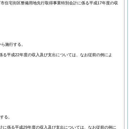
市住宅街区整備用地先行取得事業特別会計に係る平成17年度の収
から施行する。
係る平成22年度の収入及び支出については、なお従前の例によ
行する。
計に係る平成29年度の収入及び支出については、なお従前の例に