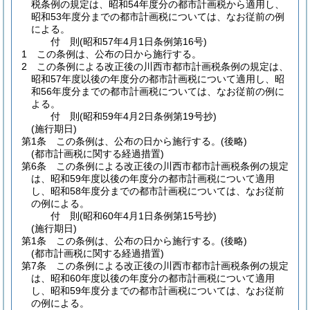
税条例の規定は、昭和54年度分の都市計画税から適用し、
昭和53年度分までの都市計画税については、なお従前の例
による。
付
則
(昭和57年4月1日
条例第16号)
1
この条例は、公布の日から施行する。
2
この条例による改正後の川西市都市計画税条例の規定は、
昭和57年度以後の年度分の都市計画税について適用し、昭
和56年度分までの都市計画税については、なお従前の例に
よる。
付
則
(昭和59年4月2日
条例第19号抄)
(施行期日)
第1条
この条例は、公布の日から施行する。
(後略)
(都市計画税に関する経過措置)
第6条
この条例による改正後の川西市都市計画税条例の規定
は、昭和59年度以後の年度分の都市計画税について適用
し、昭和58年度分までの都市計画税については、なお従前
の例による。
付
則
(昭和60年4月1日
条例第15号抄)
(施行期日)
第1条
この条例は、公布の日から施行する。
(後略)
(都市計画税に関する経過措置)
第7条
この条例による改正後の川西市都市計画税条例の規定
は、昭和60年度以後の年度分の都市計画税について適用
し、昭和59年度分までの都市計画税については、なお従前
の例による。