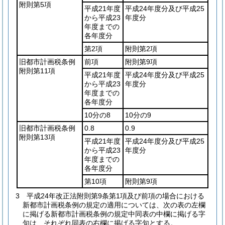
附則第5項
平成21年度
平成24年度分及び平成25
から平成23
年度分
年度までの
各年度分
第2項
附則第2項
旧都市計画税条例
前項
附則第9項
附則第11項
平成21年度
平成24年度分及び平成25
から平成23
年度分
年度までの
各年度分
10分の8
10分の9
旧都市計画税条例
0.8
0.9
附則第13項
平成21年度
平成24年度分及び平成25
から平成23
年度分
年度までの
各年度分
第10項
附則第9項
3
平成24年改正法附則第9条第1項及び前項の場合における
新都市計画税条例の規定の適用については、次の表の左欄
に掲げる新都市計画税条例の規定中同表の中欄に掲げる字
句は、それぞれ同表の右欄に掲げる字句とする。