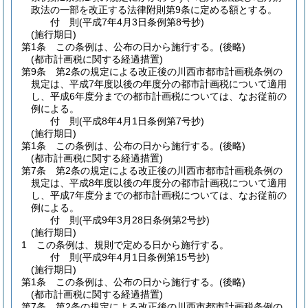
政法の一部を改正する法律附則第9条に定める額とする。
付
則
(平成7年4月3日
条例第8号抄)
(施行期日)
第1条
この条例は、公布の日から施行する。
(後略)
(都市計画税に関する経過措置)
第9条
第2条の規定による改正後の川西市都市計画税条例の
規定は、平成7年度以後の年度分の都市計画税について適用
し、平成6年度分までの都市計画税については、なお従前の
例による。
付
則
(平成8年4月1日
条例第7号抄)
(施行期日)
第1条
この条例は、公布の日から施行する。
(後略)
(都市計画税に関する経過措置)
第7条
第2条の規定による改正後の川西市都市計画税条例の
規定は、平成8年度以後の年度分の都市計画税について適用
し、平成7年度分までの都市計画税については、なお従前の
例による。
付
則
(平成9年3月28日
条例第2号抄)
(施行期日)
1
この条例は、規則で定める日から施行する。
付
則
(平成9年4月1日
条例第15号抄)
(施行期日)
第1条
この条例は、公布の日から施行する。
(後略)
(都市計画税に関する経過措置)
第7条
第2条の規定による改正後の川西市都市計画税条例の