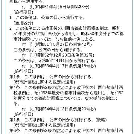
画税から適用する。
付
則
(昭和51年4月5日
条例第38号)
(施行期日)
1
この条例は、公布の日から施行する。
(適用区分)
2
この条例による改正後の川西市都市計画税条例は、昭和
51年度分の都市計画税から適用し、昭和50年度分までの都
市計画税については、なお従前の例による。
付
則
(昭和51年5月27日
条例第42号)
この条例は、公布の日から施行する。
付
則
(昭和52年12月23日
条例第32号)
この条例は、昭和53年4月1日から施行する。
付
則
(昭和53年4月17日
条例第18号抄)
(施行期日)
第1条
この条例は、公布の日から施行する。
(都市計画税に関する規定の適用)
第4条
この条例第2条の規定による改正後の川西市都市計画
税条例は、昭和53年度分の都市計画税から適用し、昭和52
年度分までの都市計画税については、なお従前の例によ
る。
付
則
(昭和54年4月13日
条例第20号抄)
(施行期日)
第1条
この条例は、公布の日から施行する。
(後略)
(都市計画税に関する規定の適用)
第6条
この条例第2条の規定による改正後の川西市都市計画