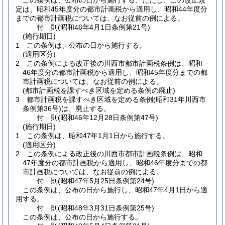
この条例は、公布の日から施行する。
ただし、この改正規
定は、昭和45年度分の都市計画税から適用し、昭和44年度分
までの都市計画税については、なお従前の例による。
付
則
(昭和46年4月1日
条例第21号)
(施行期日)
1
この条例は、公布の日から施行する。
(適用区分)
2
この条例による改正後の川西市都市計画税条例は、昭和
46年度分の都市計画税から適用し、昭和45年度分までの都
市計画税については、なお従前の例による。
(都市計画税を課すべき区域を定める条例の廃止)
3
都市計画税を課すべき区域を定める条例
(昭和31年川西市
条例第36号)
は、廃止する。
付
則
(昭和46年12月28日
条例第47号)
(施行期日)
1
この条例は、昭和47年1月1日から施行する。
(適用区分)
2
この条例による改正後の川西市都市計画税条例は、昭和
47年度分の都市計画税から適用し、昭和46年度分までの都
市計画税については、なお従前の例による。
付
則
(昭和47年5月25日
条例第24号)
この条例は、公布の日から施行し、昭和47年4月1日から適
用する。
付
則
(昭和48年3月31日
条例第25号)
この条例は、公布の日から施行する。