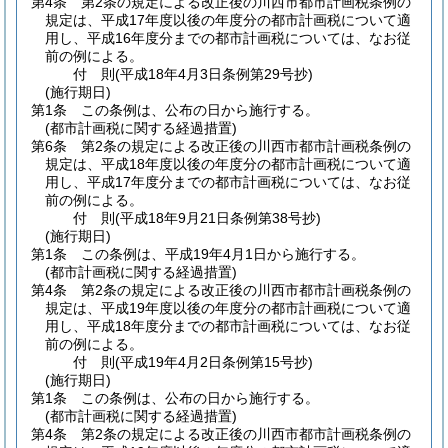
第4条
第2条の規定による改正後の川西市都市計画税条例の
規定は、平成17年度以後の年度分の都市計画税について適
用し、平成16年度分までの都市計画税については、なお従
前の例による。
付
則
(平成18年4月3日
条例第29号抄)
(施行期日)
第1条
この条例は、公布の日から施行する。
(都市計画税に関する経過措置)
第6条
第2条の規定による改正後の川西市都市計画税条例の
規定は、平成18年度以後の年度分の都市計画税について適
用し、平成17年度分までの都市計画税については、なお従
前の例による。
付
則
(平成18年9月21日
条例第38号抄)
(施行期日)
第1条
この条例は、平成19年4月1日から施行する。
(都市計画税に関する経過措置)
第4条
第2条の規定による改正後の川西市都市計画税条例の
規定は、平成19年度以後の年度分の都市計画税について適
用し、平成18年度分までの都市計画税については、なお従
前の例による。
付
則
(平成19年4月2日
条例第15号抄)
(施行期日)
第1条
この条例は、公布の日から施行する。
(都市計画税に関する経過措置)
第4条
第2条の規定による改正後の川西市都市計画税条例の