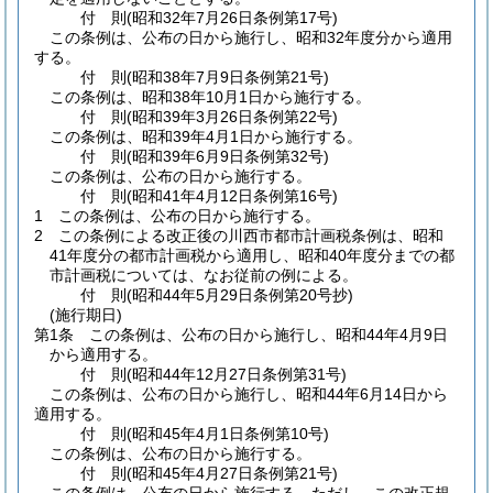
付
則
(昭和32年7月26日
条例第17号)
この条例は、公布の日から施行し、昭和32年度分から適用
する。
付
則
(昭和38年7月9日
条例第21号)
この条例は、昭和38年10月1日から施行する。
付
則
(昭和39年3月26日
条例第22号)
この条例は、昭和39年4月1日から施行する。
付
則
(昭和39年6月9日
条例第32号)
この条例は、公布の日から施行する。
付
則
(昭和41年4月12日
条例第16号)
1
この条例は、公布の日から施行する。
2
この条例による改正後の川西市都市計画税条例は、昭和
41年度分の都市計画税から適用し、昭和40年度分までの都
市計画税については、なお従前の例による。
付
則
(昭和44年5月29日
条例第20号抄)
(施行期日)
第1条
この条例は、公布の日から施行し、昭和44年4月9日
から適用する。
付
則
(昭和44年12月27日
条例第31号)
この条例は、公布の日から施行し、昭和44年6月14日から
適用する。
付
則
(昭和45年4月1日
条例第10号)
この条例は、公布の日から施行する。
付
則
(昭和45年4月27日
条例第21号)