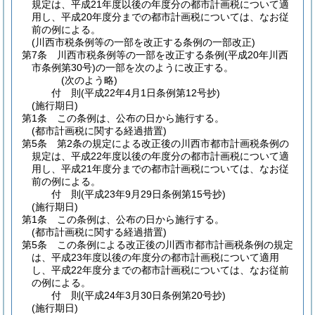
規定は、平成21年度以後の年度分の都市計画税について適
用し、平成20年度分までの都市計画税については、なお従
前の例による。
(川西市税条例等の一部を改正する条例の一部改正)
第7条
川西市税条例等の一部を改正する条例
(平成20年川西
市条例第30号)
の一部を次のように改正する。
(次のよう略)
付
則
(平成22年4月1日
条例第12号抄)
(施行期日)
第1条
この条例は、公布の日から施行する。
(都市計画税に関する経過措置)
第5条
第2条の規定による改正後の川西市都市計画税条例の
規定は、平成22年度以後の年度分の都市計画税について適
用し、平成21年度分までの都市計画税については、なお従
前の例による。
付
則
(平成23年9月29日
条例第15号抄)
(施行期日)
第1条
この条例は、公布の日から施行する。
(都市計画税に関する経過措置)
第5条
この条例による改正後の川西市都市計画税条例の規定
は、平成23年度以後の年度分の都市計画税について適用
し、平成22年度分までの都市計画税については、なお従前
の例による。
付
則
(平成24年3月30日
条例第20号抄)
(施行期日)