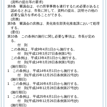
(資料の提出等の要求)
第8条
審議会は、その所掌事務を遂行するため必要があると
認めるときは、市長に対して、資料の提出、説明その他の
必要な協力を求めることができる。
(庶務)
第9条
審議会の庶務は、美化衛生部美化推進課において処理
する。
(委任)
第10条
この条例の施行に関し必要な事項は、市長が定め
る。
付
則
この条例は、平成9年4月1日から施行する。
付
則
(平成13年3月27日
条例第1号)
この条例は、平成13年4月1日から施行する。
付
則
(平成14年3月28日
条例第1号抄)
(施行期日)
1
この条例は、平成14年4月1日から施行する。
付
則
(平成15年12月25日
条例第22号抄)
(施行期日)
1
この条例は、平成16年4月1日から施行する。
付
則
(平成24年12月28日
条例第27号抄)
(施行期日)
1
この条例は、平成25年4月1日から施行する。
付
則
(平成29年12月26日
条例第33号抄)
(施行期日)