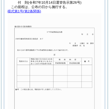
付
則
(令和7年10月14日
選管告示第26号)
この規程は、公布の日から施行する。
様式第1号
(第2条関係)