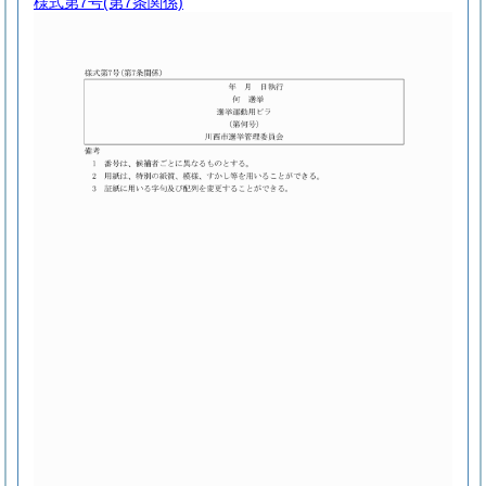
様式第7号
(第7条関係)