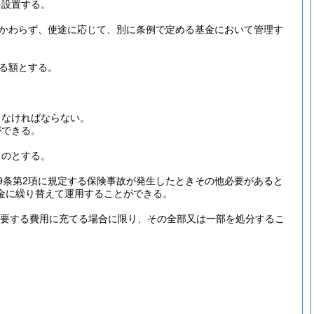
を設置する。
かわらず、使途に応じて、別に条例で定める基金において管理す
る額とする。
しなければならない。
ができる。
ものとする。
49条第2項に規定する保険事故が発生したときその他必要があると
金に繰り替えて運用することができる。
要する費用に充てる場合に限り、その全部又は一部を処分するこ