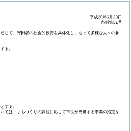
平成20年6月23日
条例第31号
を通じて、寄附者の社会的投資を具体化し、もって多様な人々の参
とする。
のとする。
ついては、まちづくりの課題に応じて市長が充当する事業の指定を