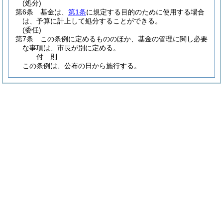
(処分)
第6条
基金は、
第1条
に規定する目的のために使用する場合
は、予算に計上して処分することができる。
(委任)
第7条
この条例に定めるもののほか、基金の管理に関し必要
な事項は、市長が別に定める。
付
則
この条例は、公布の日から施行する。