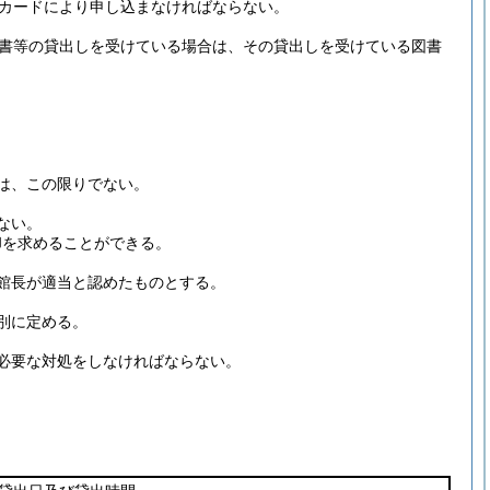
カードにより申し込まなければならない。
図書等の貸出しを受けている場合は、その貸出しを受けている図書
。
は、この限りでない。
ない。
却を求めることができる。
館長が適当と認めたものとする。
別に定める。
必要な対処をしなければならない。