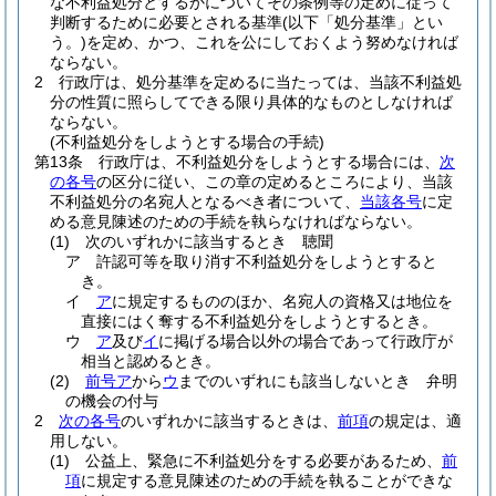
な不利益処分とするかについてその条例等の定めに従って
判断するために必要とされる基準
(以下「処分基準」とい
う。)
を定め、かつ、これを公にしておくよう努めなければ
ならない。
2
行政庁は、処分基準を定めるに当たっては、当該不利益処
分の性質に照らしてできる限り具体的なものとしなければ
ならない。
(不利益処分をしようとする場合の手続)
第13条
行政庁は、不利益処分をしようとする場合には、
次
の各号
の区分に従い、この章の定めるところにより、当該
不利益処分の名宛人となるべき者について、
当該各号
に定
める意見陳述のための手続を執らなければならない。
(1)
次のいずれかに該当するとき 聴聞
ア
許認可等を取り消す不利益処分をしようとすると
き。
イ
ア
に規定するもののほか、名宛人の資格又は地位を
直接にはく奪する不利益処分をしようとするとき。
ウ
ア
及び
イ
に掲げる場合以外の場合であって行政庁が
相当と認めるとき。
(2)
前号ア
から
ウ
までのいずれにも該当しないとき 弁明
の機会の付与
2
次の各号
のいずれかに該当するときは、
前項
の規定は、適
用しない。
(1)
公益上、緊急に不利益処分をする必要があるため、
前
項
に規定する意見陳述のための手続を執ることができな