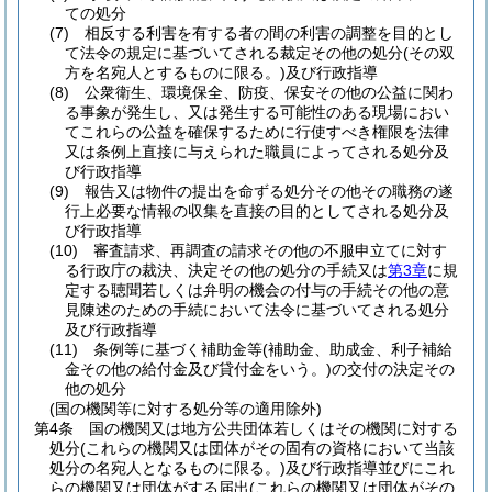
ての処分
(7)
相反する利害を有する者の間の利害の調整を目的とし
て法令の規定に基づいてされる裁定その他の処分
(その双
方を名宛人とするものに限る。)
及び行政指導
(8)
公衆衛生、環境保全、防疫、保安その他の公益に関わ
る事象が発生し、又は発生する可能性のある現場におい
てこれらの公益を確保するために行使すべき権限を法律
又は条例上直接に与えられた職員によってされる処分及
び行政指導
(9)
報告又は物件の提出を命ずる処分その他その職務の遂
行上必要な情報の収集を直接の目的としてされる処分及
び行政指導
(10)
審査請求、再調査の請求その他の不服申立てに対す
る行政庁の裁決、決定その他の処分の手続又は
第3章
に規
定する聴聞若しくは弁明の機会の付与の手続その他の意
見陳述のための手続において法令に基づいてされる処分
及び行政指導
(11)
条例等に基づく補助金等
(補助金、助成金、利子補給
金その他の給付金及び貸付金をいう。)
の交付の決定その
他の処分
(国の機関等に対する処分等の適用除外)
第4条
国の機関又は地方公共団体若しくはその機関に対する
処分
(これらの機関又は団体がその固有の資格において当該
処分の名宛人となるものに限る。)
及び行政指導並びにこれ
らの機関又は団体がする届出
(これらの機関又は団体がその