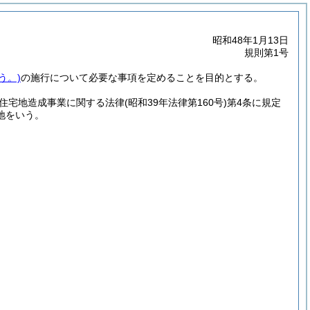
昭和48年1月13日
規則第1号
う。)
の施行について必要な事項を定めることを目的とする。
住宅地造成事業に関する法律
(昭和39年法律第160号)
第4条に規定
地をいう。