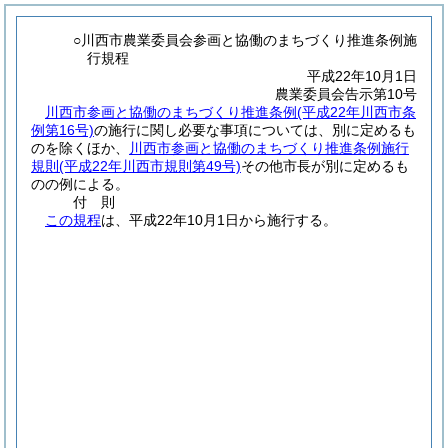
○川西市農業委員会参画と協働のまちづくり推進条例施
行規程
平成22年10月1日
農業委員会告示第10号
川西市参画と協働のまちづくり推進条例
(平成22年川西市条
例第16号)
の施行に関し必要な事項については、別に定めるも
のを除くほか、
川西市参画と協働のまちづくり推進条例施行
規則
(平成22年川西市規則第49号)
その他市長が別に定めるも
のの例による。
付
則
この規程
は、平成22年10月1日から施行する。