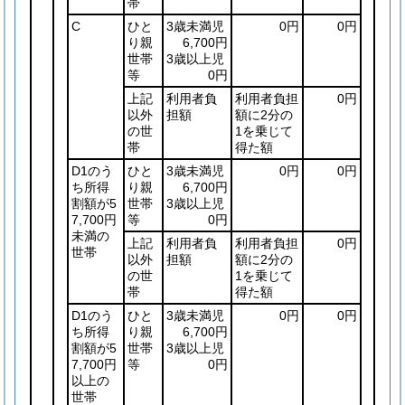
帯
C
ひと
3歳未満児
0円
0円
り親
6,700円
世帯
3歳以上児
等
0円
上記
利用者負
利用者負担
0円
以外
担額
額に2分の
の世
1を乗じて
帯
得た額
D1のう
ひと
3歳未満児
0円
0円
ち所得
り親
6,700円
割額が5
世帯
3歳以上児
7,700円
等
0円
未満の
上記
利用者負
利用者負担
0円
世帯
以外
担額
額に2分の
の世
1を乗じて
帯
得た額
D1のう
ひと
3歳未満児
0円
0円
ち所得
り親
6,700円
割額が5
世帯
3歳以上児
7,700円
等
0円
以上の
世帯