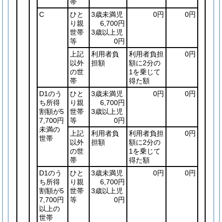
帯
C
ひと
3歳未満児
0円
0円
り親
6,700円
世帯
3歳以上児
等
0円
上記
利用者負
利用者負担
0円
以外
担額
額に2分の
の世
1を乗じて
帯
得た額
D1のう
ひと
3歳未満児
0円
0円
ち所得
り親
6,700円
割額が5
世帯
3歳以上児
7,700円
等
0円
未満の
上記
利用者負
利用者負担
0円
世帯
以外
担額
額に2分の
の世
1を乗じて
帯
得た額
D1のう
ひと
3歳未満児
0円
0円
ち所得
り親
6,700円
割額が5
世帯
3歳以上児
7,700円
等
0円
以上の
世帯