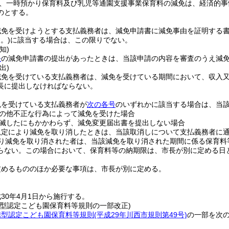
、一時預かり保育料及び乳児等通園支援事業保育料の減免は、経済的事
のとする。
減免を受けようとする支払義務者は、減免申請書に減免事由を証明する
。)
に該当する場合は、この限りでない。
知)
条
の減免申請書の提出があったときは、当該申請の内容を審査のうえ減
出)
減免を受けている支払義務者は、減免を受けている期間において、収入
長に提出しなければならない。
免を受けている支払義務者が
次の各号
のいずれかに該当する場合は、当
の他不正な行為によって減免を受けた場合
滅したにもかかわらず、減免変更届出書を提出しない場合
規定により減免を取り消したときは、当該取消しについて支払義務者に
り減免を取り消された者は、当該減免を取り消された期間に係る保育料
らない。
この場合において、保育料等の納期限は、市長が別に定める日
定めるもののほか必要な事項は、市長が別に定める。
30年4月1日から施行する。
携型認定こども園保育料等規則の一部改正)
携型認定こども園保育料等規則
(平成29年川西市規則第49号)
の一部を次