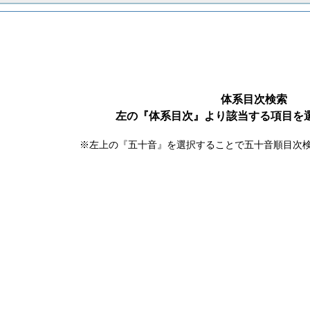
体系目次検索
左の『体系目次』より該当する項目を
※左上の『五十音』を選択することで五十音順目次