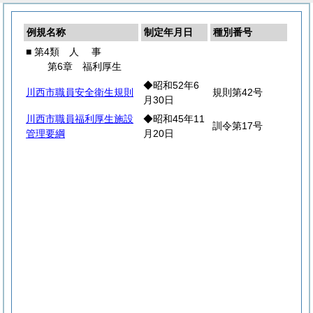
例規名称
制定年月日
種別番号
■ 第4類
人
事
第6章 福利厚生
◆昭和52年6
川西市職員安全衛生規則
規則第42号
月30日
川西市職員福利厚生施設
◆昭和45年11
訓令第17号
管理要綱
月20日