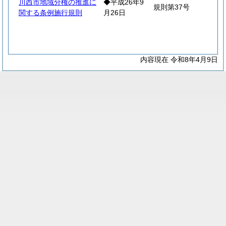
川西市地域分権の推進に
◆平成26年9
規則第37号
関する条例施行規則
月26日
内容現在 令和8年4月9日