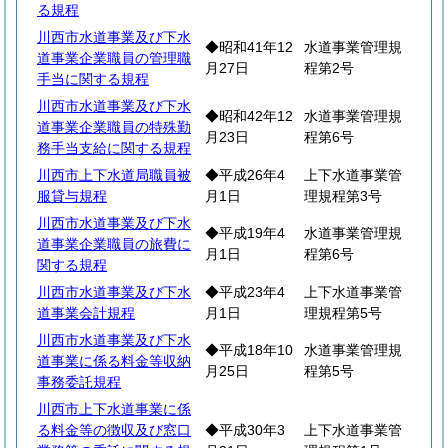
る規程
川西市水道事業及び下水
◆昭和41年12
水道事業管理規
道事業企業職員の管理職
月27日
程第2号
手当に関する規程
川西市水道事業及び下水
◆昭和42年12
水道事業管理規
道事業企業職員の特殊勤
月23日
程第6号
務手当支給に関する規程
川西市上下水道局職員被
◆平成26年4
上下水道事業管
服貸与規程
月1日
理規程第3号
川西市水道事業及び下水
◆平成19年4
水道事業管理規
道事業企業職員の旅費に
月1日
程第6号
関する規程
川西市水道事業及び下水
◆平成23年4
上下水道事業管
道事業会計規程
月1日
理規程第5号
川西市水道事業及び下水
◆平成18年10
水道事業管理規
道事業に係る料金等収納
月25日
程第5号
事務委託規程
川西市上下水道事業に係
る料金等の徴収及び窓口
◆平成30年3
上下水道事業管