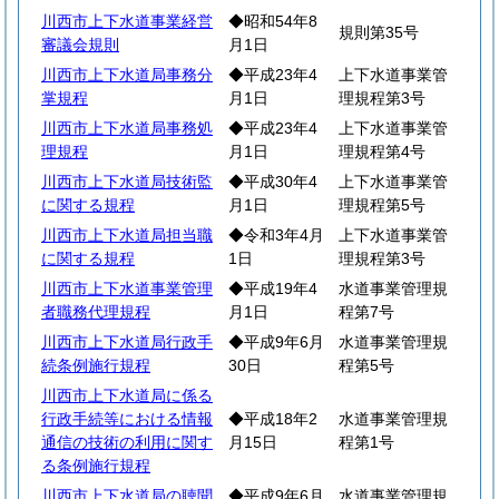
川西市上下水道事業経営
◆昭和54年8
規則第35号
審議会規則
月1日
川西市上下水道局事務分
◆平成23年4
上下水道事業管
掌規程
月1日
理規程第3号
川西市上下水道局事務処
◆平成23年4
上下水道事業管
理規程
月1日
理規程第4号
川西市上下水道局技術監
◆平成30年4
上下水道事業管
に関する規程
月1日
理規程第5号
川西市上下水道局担当職
◆令和3年4月
上下水道事業管
に関する規程
1日
理規程第3号
川西市上下水道事業管理
◆平成19年4
水道事業管理規
者職務代理規程
月1日
程第7号
川西市上下水道局行政手
◆平成9年6月
水道事業管理規
続条例施行規程
30日
程第5号
川西市上下水道局に係る
行政手続等における情報
◆平成18年2
水道事業管理規
通信の技術の利用に関す
月15日
程第1号
る条例施行規程
川西市上下水道局の聴聞
◆平成9年6月
水道事業管理規