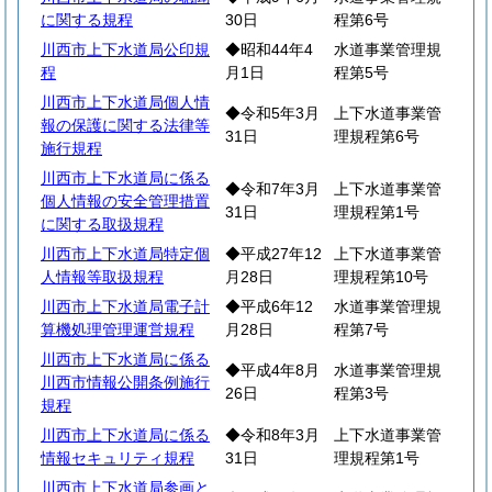
に関する規程
30日
程第6号
川西市上下水道局公印規
◆昭和44年4
水道事業管理規
程
月1日
程第5号
川西市上下水道局個人情
◆令和5年3月
上下水道事業管
報の保護に関する法律等
31日
理規程第6号
施行規程
川西市上下水道局に係る
◆令和7年3月
上下水道事業管
個人情報の安全管理措置
31日
理規程第1号
に関する取扱規程
川西市上下水道局特定個
◆平成27年12
上下水道事業管
人情報等取扱規程
月28日
理規程第10号
川西市上下水道局電子計
◆平成6年12
水道事業管理規
算機処理管理運営規程
月28日
程第7号
川西市上下水道局に係る
◆平成4年8月
水道事業管理規
川西市情報公開条例施行
26日
程第3号
規程
川西市上下水道局に係る
◆令和8年3月
上下水道事業管
情報セキュリティ規程
31日
理規程第1号
川西市上下水道局参画と