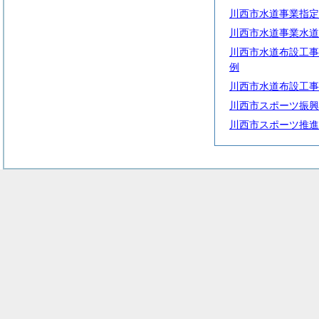
川西市水道事業指定
川西市水道事業水道
川西市水道布設工事
例
川西市水道布設工事
川西市スポーツ振興
川西市スポーツ推進