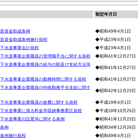
制定年月日
造資金助成条例
◆昭和49年4月1日
造資金助成条例施行規程
◆平成23年4月1日
下水道事業会計規程
◆平成23年4月1日
下水道事業企業職員の管理職手当に関する規程
◆昭和41年12月27日
下水道事業企業職員の給与の額及び支給方法等
◆昭和41年12月27日
下水道事業企業職員の勤務時間に関する規程
◆昭和41年12月27日
下水道事業企業職員の特殊勤務手当支給に関す
◆昭和42年12月23日
下水道事業企業職員の旅費に関する規程
◆平成19年4月1日
下水道事業に係る料金等収納事務委託規程
◆平成18年10月25日
下水道事業の設置等に関する条例
◆昭和41年12月23日
条例
◆昭和34年12月26日
条例施行規程
◆昭和49年4月1日