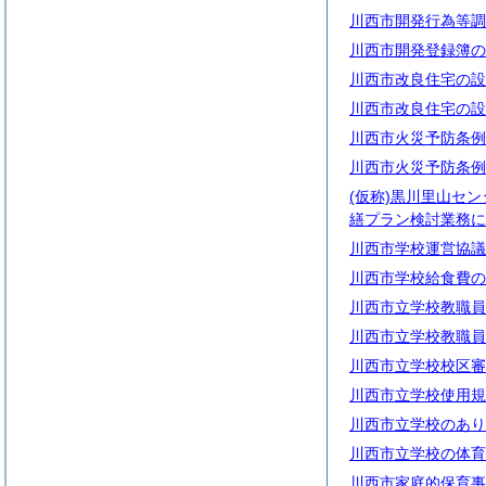
川西市開発行為等調
川西市開発登録簿の
川西市改良住宅の設
川西市改良住宅の設
川西市火災予防条例
川西市火災予防条例
(仮称)黒川里山セ
繕プラン検討業務に
川西市学校運営協議
川西市学校給食費の
川西市立学校教職員
川西市立学校教職員
川西市立学校校区審
川西市立学校使用規
川西市立学校のあり
川西市立学校の体育
川西市家庭的保育事