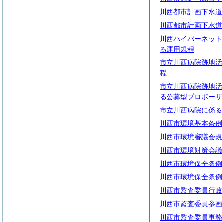
川西都市計画下水道
川西都市計画下水道
川西ハイパーネット
る運用規程
市立川西病院跡地活
程
市立川西病院跡地活
る公募型プロポーザ
市立川西病院に係る
川西市環境基本条例
川西市環境審議会規
川西市環境対策会議
川西市環境保全条例
川西市環境保全条例
川西市監査委員行政
川西市監査委員参画
川西市監査委員事務