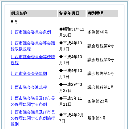
例規名称
制定年月日
種別番号
■ き
◆昭和31年12
川西市議会委員会条例
条例第40号
月20日
川西市議会委員会等会議
◆平成4年10
議会規程第4号
録取扱規程
月1日
川西市議会委員会等傍聴
◆平成4年10
議会規程第3号
規程
月1日
◆平成4年10
川西市議会会議規則
議会規則第1号
月1日
◆平成29年3
川西市議会会派規程
議会規程第1号
月27日
川西市議会議員及び市長
◆平成3年11
条例第23号
の倫理に関する条例
月11日
川西市議会議員及び市長
◆平成4年2月
の倫理に関する条例施行
規則第4号
7日
規則