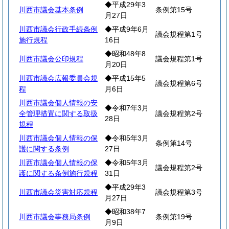
◆平成29年3
川西市議会基本条例
条例第15号
月27日
川西市議会行政手続条例
◆平成9年6月
議会規程第1号
施行規程
16日
◆昭和48年8
川西市議会公印規程
議会規程第1号
月20日
川西市議会広報委員会規
◆平成15年5
議会規程第6号
程
月6日
川西市議会個人情報の安
◆令和7年3月
全管理措置に関する取扱
議会規程第2号
28日
規程
川西市議会個人情報の保
◆令和5年3月
条例第14号
護に関する条例
27日
川西市議会個人情報の保
◆令和5年3月
議会規程第2号
護に関する条例施行規程
31日
◆平成29年3
川西市議会災害対応規程
議会規程第3号
月27日
◆昭和38年7
川西市議会事務局条例
条例第19号
月9日